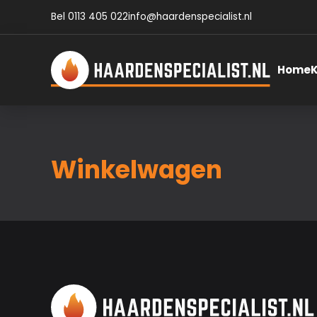
Bel 0113 405 022
info@haardenspecialist.nl
Home
Winkelwagen