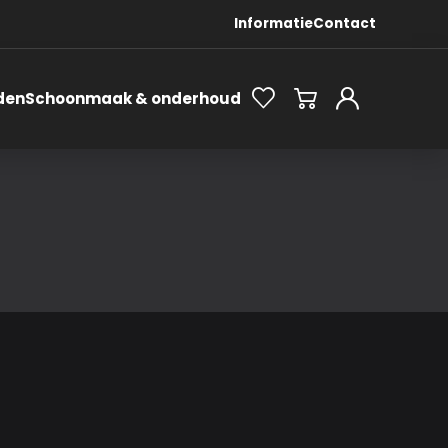
Informatie
Contact
den
Schoonmaak & onderhoud