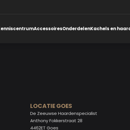
Kenniscentrum
Accessoires
Onderdelen
Kachels en haar
LOCATIE GOES
De Zeeuwse Haardenspecialist
Anthony Fokkerstraat 28
4462ET Goes