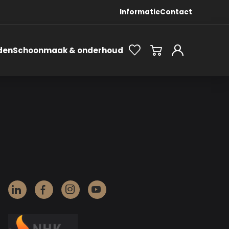
Informatie
Contact
den
Schoonmaak & onderhoud