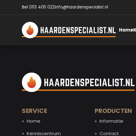
Bel 0113 405 022
info@haardenspecialist.nl
Home
SERVICE
PRODUCTEN
Home
Informatie
Kenniscentrum
Contact