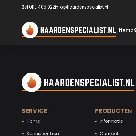
Bel 0113 405 022
info@haardenspecialist.nl
Home
SERVICE
PRODUCTEN
Home
Informatie
Kenniscentrum
Contact