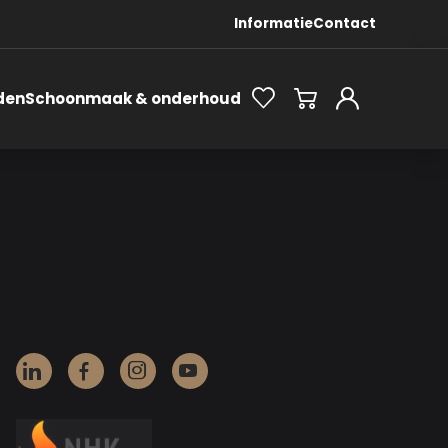
Informatie
Contact
den
Schoonmaak & onderhoud