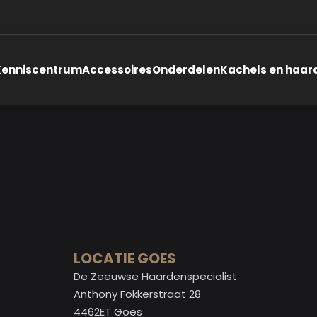
Kenniscentrum
Accessoires
Onderdelen
Kachels en haar
LOCATIE GOES
De Zeeuwse Haardenspecialist
Anthony Fokkerstraat 28
4462ET Goes