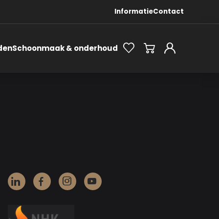
Informatie
Contact
den
Schoonmaak & onderhoud