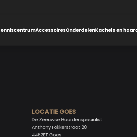
Kenniscentrum
Accessoires
Onderdelen
Kachels en haar
LOCATIE GOES
De Zeeuwse Haardenspecialist
Anthony Fokkerstraat 28
4462ET Goes