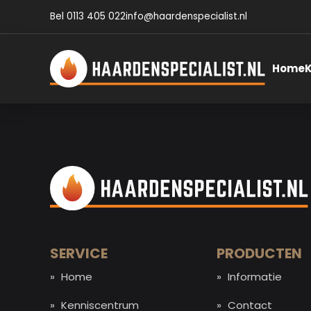
Bel 0113 405 022
info@haardenspecialist.nl
Home
SERVICE
PRODUCTEN
Home
Informatie
Kenniscentrum
Contact