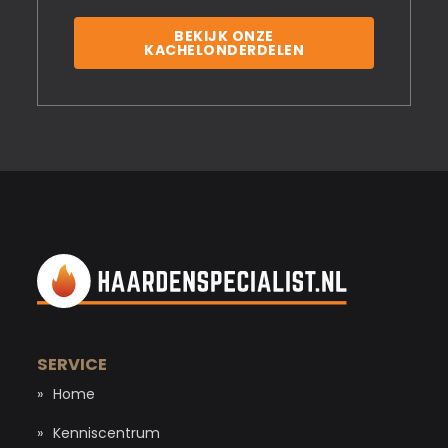
BEKIJK ONZE
KACHELONDERDELEN
SERVICE
Home
Kenniscentrum